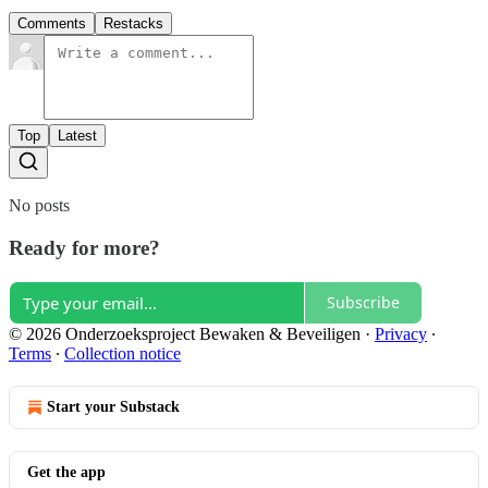
Comments
Restacks
Top
Latest
No posts
Ready for more?
Subscribe
© 2026 Onderzoeksproject Bewaken & Beveiligen
·
Privacy
∙
Terms
∙
Collection notice
Start your Substack
Get the app